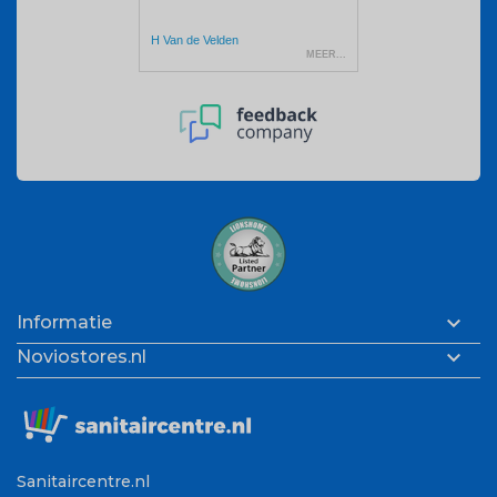

Informatie

Noviostores.nl
Sanitaircentre.nl