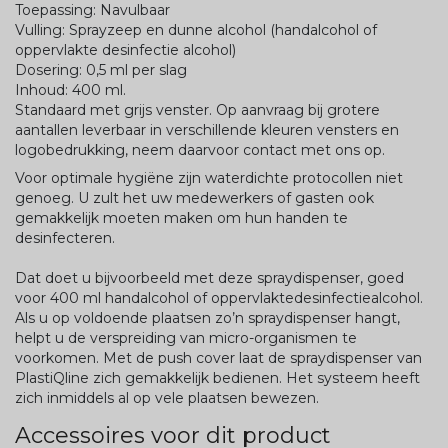
Toepassing: Navulbaar
Vulling: Sprayzeep en dunne alcohol (handalcohol of
oppervlakte desinfectie alcohol)
Dosering: 0,5 ml per slag
Inhoud: 400 ml.
Standaard met grijs venster. Op aanvraag bij grotere
aantallen leverbaar in verschillende kleuren vensters en
logobedrukking, neem daarvoor contact met ons op.
Voor optimale hygiëne zijn waterdichte protocollen niet
genoeg. U zult het uw medewerkers of gasten ook
gemakkelijk moeten maken om hun handen te
desinfecteren.
Dat doet u bijvoorbeeld met deze spraydispenser, goed
voor 400 ml handalcohol of oppervlaktedesinfectiealcohol.
Als u op voldoende plaatsen zo’n spraydispenser hangt,
helpt u de verspreiding van micro-organismen te
voorkomen. Met de push cover laat de spraydispenser van
PlastiQline zich gemakkelijk bedienen. Het systeem heeft
zich inmiddels al op vele plaatsen bewezen.
Accessoires voor dit product