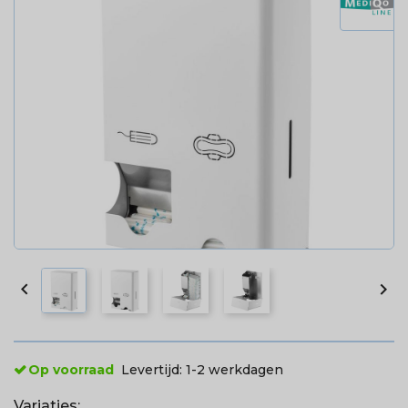


Op voorraad
Levertijd:
1-2 werkdagen
Variaties: