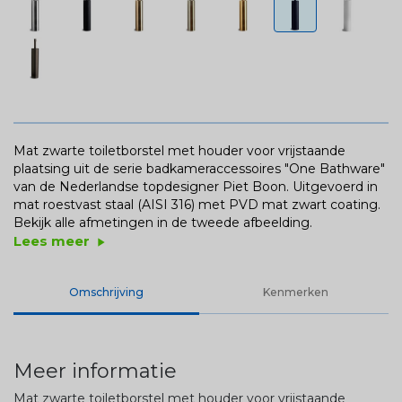
Mat zwarte toiletborstel met houder voor vrijstaande
plaatsing uit de serie badkameraccessoires "One Bathware"
van de Nederlandse topdesigner Piet Boon. Uitgevoerd in
mat roestvast staal (AISI 316) met PVD mat zwart coating.
Bekijk alle afmetingen in de tweede afbeelding.
Lees meer
play_arrow
Omschrijving
Kenmerken
Meer informatie
Mat zwarte toiletborstel met houder voor vrijstaande