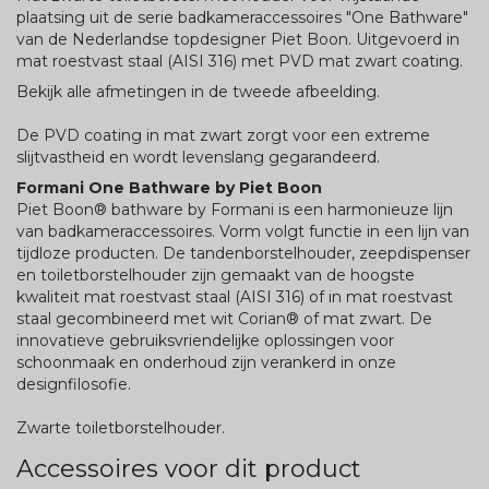
plaatsing uit de serie badkameraccessoires "One Bathware"
van de Nederlandse topdesigner Piet Boon. Uitgevoerd in
mat roestvast staal (AISI 316) met PVD mat zwart coating.
Bekijk alle afmetingen in de tweede afbeelding.
De PVD coating in mat zwart zorgt voor een extreme
slijtvastheid en wordt levenslang gegarandeerd.
Formani One Bathware by Piet Boon
Piet Boon® bathware by Formani is een harmonieuze lijn
van badkameraccessoires. Vorm volgt functie in een lijn van
tijdloze producten. De tandenborstelhouder, zeepdispenser
en toiletborstelhouder zijn gemaakt van de hoogste
kwaliteit mat roestvast staal (AISI 316) of in mat roestvast
staal gecombineerd met wit Corian® of mat zwart. De
innovatieve gebruiksvriendelijke oplossingen voor
schoonmaak en onderhoud zijn verankerd in onze
designfilosofie.
Zwarte toiletborstelhouder.
Accessoires voor dit product