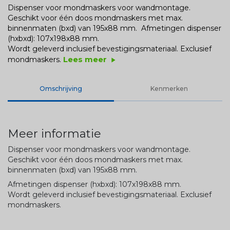
Dispenser voor mondmaskers voor wandmontage.
Geschikt voor één doos mondmaskers met max.
binnenmaten (bxd) van 195x88 mm.
Afmetingen dispenser
(hxbxd): 107x198x88 mm.
Wordt geleverd inclusief bevestigingsmateriaal. Exclusief
Lees meer
mondmaskers.
play_arrow
Omschrijving
Kenmerken
Meer informatie
Dispenser voor mondmaskers voor wandmontage.
Geschikt voor één doos mondmaskers met max.
binnenmaten (bxd) van 195x88 mm.
Afmetingen dispenser (hxbxd): 107x198x88 mm.
Wordt geleverd inclusief bevestigingsmateriaal. Exclusief
mondmaskers.