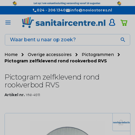
024 - 206 1340
info@noviostores.nl

Home
Overige accessoires
Pictogrammen
Pictogram zelfklevend rond rookverbod RVS
Pictogram zelfklevend rond
rookverbod RVS
Artikel nr.
YNI-4911