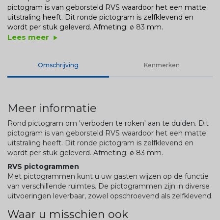
pictogram is van geborsteld RVS waardoor het een matte
uitstraling heeft. Dit ronde pictogram is zelfklevend en
wordt per stuk geleverd. Afmeting:
ø 83
mm.
Lees meer
play_arrow
Omschrijving
Kenmerken
Meer informatie
Rond pictogram om 'verboden te roken' aan te duiden. Dit
pictogram is van geborsteld RVS waardoor het een matte
uitstraling heeft. Dit ronde pictogram is zelfklevend en
wordt per stuk geleverd. Afmeting:
ø 83
mm.
RVS pictogrammen
Met pictogrammen kunt u uw gasten wijzen op de functie
van verschillende ruimtes. De pictogrammen zijn in diverse
uitvoeringen leverbaar, zowel opschroevend als zelfklevend.
Waar u misschien ook