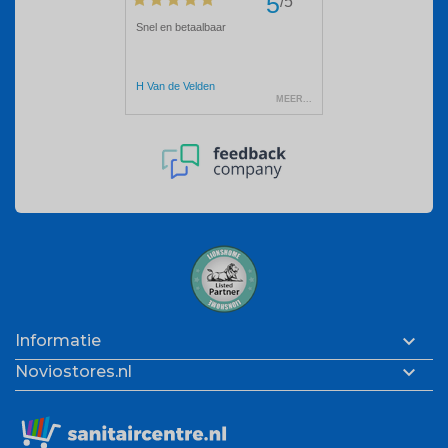

Informatie

Noviostores.nl