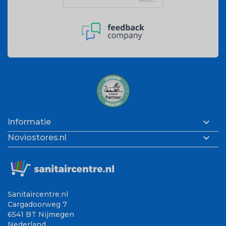

Informatie

Noviostores.nl
Sanitaircentre.nl
Cargadoorweg 7
6541 BT Nijmegen
Nederland