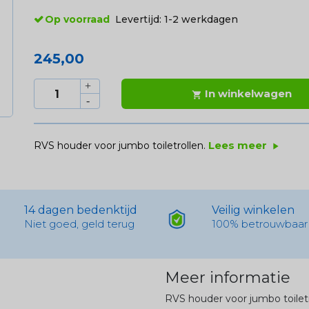
Op voorraad
Levertijd:
1-2 werkdagen
245,00
In winkelwagen

Lees meer
RVS houder voor jumbo toiletrollen.
play_arrow
14 dagen bedenktijd
Veilig winkelen
Niet goed, geld terug
100% betrouwbaar
Meer informatie
RVS houder voor jumbo toiletr