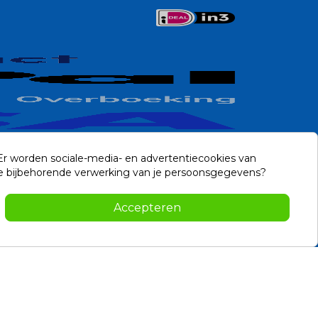
 Er worden sociale-media- en advertentiecookies van
n de bijbehorende verwerking van je persoonsgegevens?
Contact
Accepteren
-2026 Noviostores.nl. Alle rechten voorbehouden.