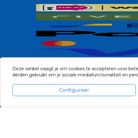
Deze winkel vraagt je om cookies te accepteren voor bete
derden gebruikt om je sociale-mediafunctionaliteit en pe
Configureer
Alle prijzen zijn in Euro, inclusief BTW en andere heffingen en 
Update cookie voorkeuren