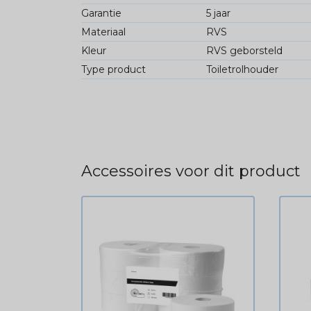
Garantie
5 jaar
Materiaal
RVS
Kleur
RVS geborsteld
Type product
Toiletrolhouder
Accessoires voor dit product