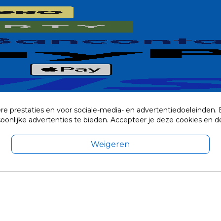
re prestaties en voor sociale-media- en advertentiedoeleinden.
rsoonlijke advertenties te bieden. Accepteer je deze cookies e
Weigeren
exclusief eventuele verzendkosten.
© 2014