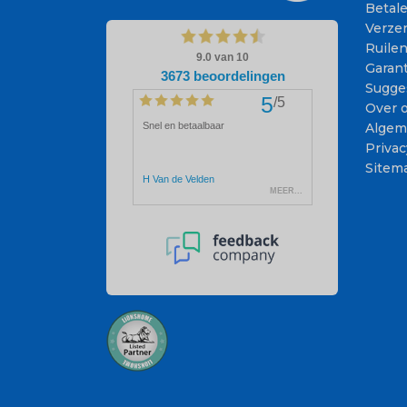
Betal
Verze
Ruile
Garant
Sugge
Over 
Algem
Privac
Sitem