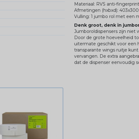
Materiaal: RVS anti-fingerpri
Afmetingen (hxbxd): 403x30
Vulling: 1 jumbo rol met een
Denk groot, denk in jumbor
Jumboroldispensers zijn niet 
Door de grote hoeveelheid toi
uitermate geschikt voor een 
transparante wings ruitje kunt
vervangen. De extra aangebrach
dat de dispenser eenvoudig