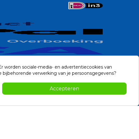
 Er worden sociale-media- en advertentiecookies van
n de bijbehorende verwerking van je persoonsgegevens?
Contact
Accepteren
-2026 Noviostores.nl. Alle rechten voorbehouden.