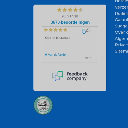
Betal
Verze
Ruile
Garant
Sugge
Over 
Algem
Privac
Sitem