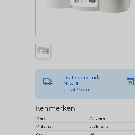
Gratis verzending
NL&BE
vanaf 69 euro
Kenmerken
Merk
All Care
Materiaal
Cellulose
Kleur
Wit