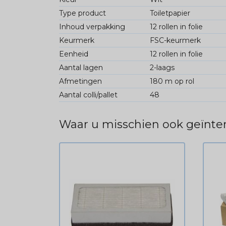
Type product
Toiletpapier
Inhoud verpakking
12 rollen in folie
Keurmerk
FSC-keurmerk
Eenheid
12 rollen in folie
Aantal lagen
2-laags
Afmetingen
180 m op rol
Aantal colli/pallet
48
Waar u misschien ook geïnter