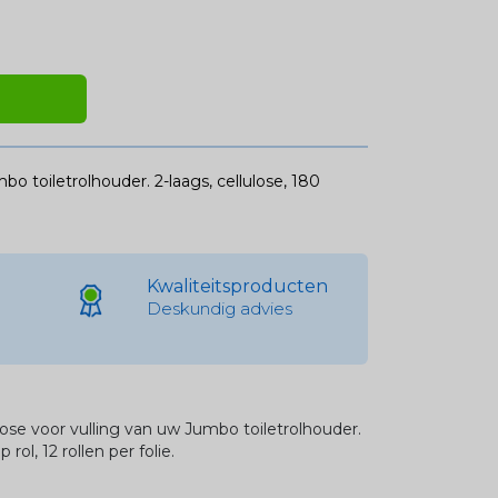
o toiletrolhouder. 2-laags, cellulose, 180
Kwaliteitsproducten
Deskundig advies
lose voor vulling van uw Jumbo toiletrolhouder.
rol, 12 rollen per folie.