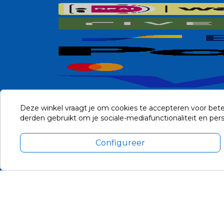
Deze winkel vraagt je om cookies te accepteren voor bete
derden gebruikt om je sociale-mediafunctionaliteit en pe
Configureer
Alle prijzen zijn in Euro, inclusief BTW en andere heffingen en 
Update cookie voorkeuren