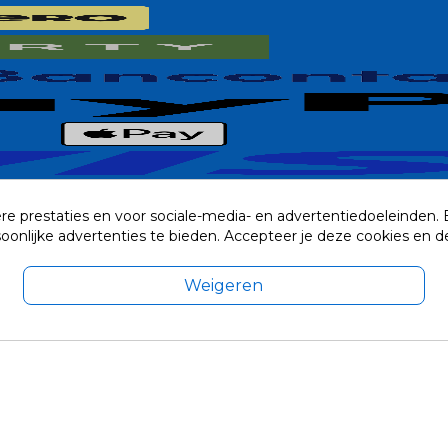
re prestaties en voor sociale-media- en advertentiedoeleinden.
rsoonlijke advertenties te bieden. Accepteer je deze cookies e
Weigeren
exclusief eventuele verzendkosten.
© 2014