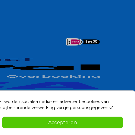
 Er worden sociale-media- en advertentiecookies van
n de bijbehorende verwerking van je persoonsgegevens?
Contact
Accepteren
-2026 Noviostores.nl. Alle rechten voorbehouden.