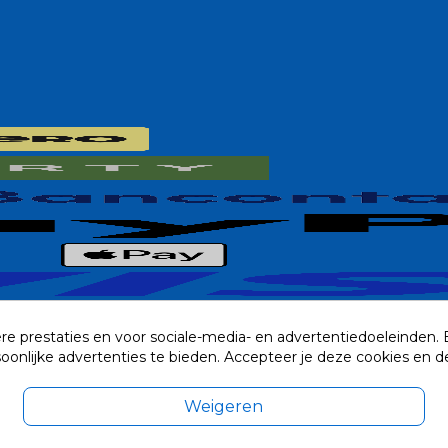
re prestaties en voor sociale-media- en advertentiedoeleinden.
rsoonlijke advertenties te bieden. Accepteer je deze cookies e
Weigeren
exclusief eventuele verzendkosten.
© 2014