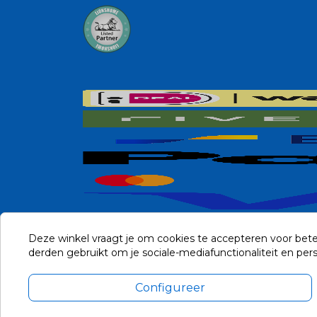
Deze winkel vraagt je om cookies te accepteren voor bete
derden gebruikt om je sociale-mediafunctionaliteit en pe
Configureer
Alle prijzen zijn in Euro, inclusief BTW en andere heffingen en 
Update cookie voorkeuren