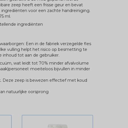
ibare zeep heeft een frisse geur en bevat
ingrediënten voor een zachte handreiniging.
75 ml.
stellende ingrediënten
aarborgen: Een in de fabriek verzegelde fles
e vulling helpt het risico op besmetting te
inhoud tot aan de gebruiker.
 vacuüm, wat leidt tot 70% minder afvalvolume
aak)personeel: moeiteloos bijvullen in minder
ik. Deze zeep is bewezen effectief met koud
van natuurlijke oorsprong