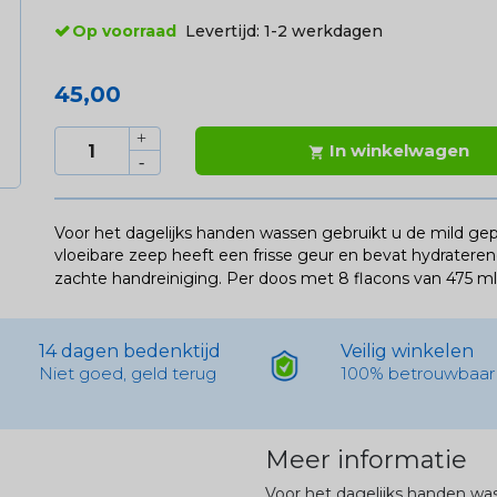
Op voorraad
Levertijd:
1-2 werkdagen
45,00
In winkelwagen

Voor het dagelijks handen wassen gebruikt u de mild g
vloeibare zeep heeft een frisse geur en bevat hydrater
zachte handreiniging. Per doos met 8 flacons van 475 ml
14 dagen bedenktijd
Veilig winkelen
Niet goed, geld terug
100% betrouwbaar
Meer informatie
Voor het dagelijks handen wa