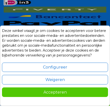
Deze winkel vraagt je om cookies te accepteren voor betere
prestaties en voor sociale-media- en advertentiedoeleinden.
Er worden sociale-media- en advertentiecookies van derden
gebruikt om je sociale-mediafunctionaliteit en persoonlijke
advertenties te bieden. Accepteer je deze cookies en de
bijbehorende verwerking van je persoonsgegevens?
Configureer
Weigeren
Alle prijzen zijn in Euro, inclusief BTW en andere heffingen en exclusief
eventuele verzendkosten.
Accepteren
© 2014-2026 Noviostores.nl. Alle rechten voorbehouden.
52,50
In winkelwagen

Update cookie voorkeuren