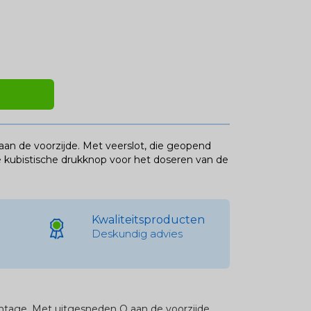
n de voorzijde. Met veerslot, die geopend
e kubistische drukknop voor het doseren van de
Kwaliteitsproducten
Deskundig advies
tage. Met uitgesneden Q aan de voorzijde.