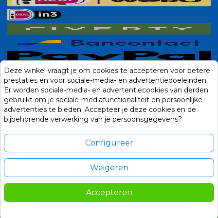
Deze winkel vraagt je om cookies te accepteren voor betere
prestaties en voor sociale-media- en advertentiedoeleinden.
Er worden sociale-media- en advertentiecookies van derden
gebruikt om je sociale-mediafunctionaliteit en persoonlijke
advertenties te bieden. Accepteer je deze cookies en de
bijbehorende verwerking van je persoonsgegevens?
Configureer
Weigeren
Alle prijzen zijn in Euro, inclusief BTW en andere heffingen en exclusief
eventuele verzendkosten.
Accepteren
© 2014-2026 Noviostores.nl. Alle rechten voorbehouden.
609,00
In winkelwagen

Update cookie voorkeuren