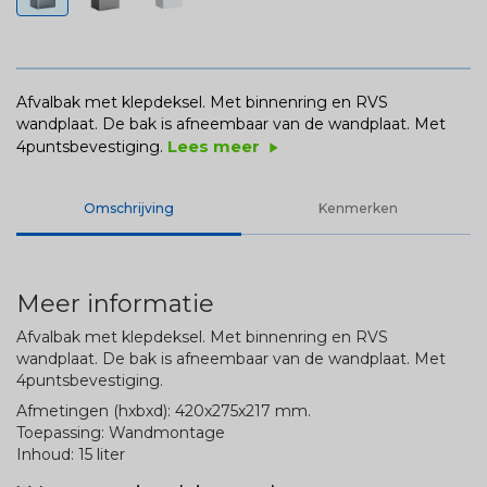
Afvalbak met klepdeksel. Met binnenring en RVS
wandplaat. De bak is afneembaar van de wandplaat. Met
Lees meer
4puntsbevestiging.
play_arrow
Omschrijving
Kenmerken
Meer informatie
Afvalbak met klepdeksel. Met binnenring en RVS
wandplaat. De bak is afneembaar van de wandplaat. Met
4puntsbevestiging.
Afmetingen (hxbxd): 420x275x217 mm.
Toepassing: Wandmontage
Inhoud: 15 liter