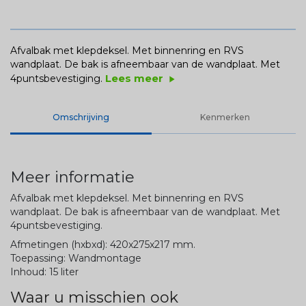
Afvalbak met klepdeksel. Met binnenring en RVS
wandplaat. De bak is afneembaar van de wandplaat. Met
Lees meer
4puntsbevestiging.
play_arrow
Omschrijving
Kenmerken
Meer informatie
Afvalbak met klepdeksel. Met binnenring en RVS
wandplaat. De bak is afneembaar van de wandplaat. Met
4puntsbevestiging.
Afmetingen (hxbxd): 420x275x217 mm.
Toepassing: Wandmontage
Inhoud: 15 liter
Waar u misschien ook