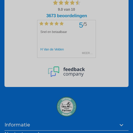

Informatie