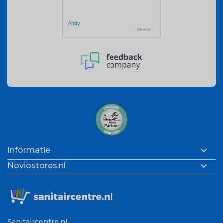

Informatie

Noviostores.nl
Sanitaircentre.nl