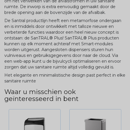
om het verwerken van de afvalstromen in uw sanitaire
ruimte. De inworp is extra eenvoudig gemaakt door de
brede opening aan de bovenzijde van de afvalbak.
De Santral productlijn heeft een metamorfose ondergaan
en is inmiddels door ontwikkelt met talloze nieuwe en
verbeterde functies waardoor een heel nieuw concept is
ontstaan: de SanTRAL® Plus! SanTRAL® Plus producten
kunnen op elk moment achteraf met Smart-modules
worden uitgerust. Aangesloten dispensers sturen hun
vulniveaus en gebruiksgegevens door naar de cloud. Via
een web-app kunt u de bijvulcycli optimaliseren en ervoor
zorgen dat uw sanitaire ruimte altijd volledig gevuld is.
Het elegante en minimalistische design past perfect in elke
sanitaire ruimte
Waar u misschien ook
geïnteresseerd in bent