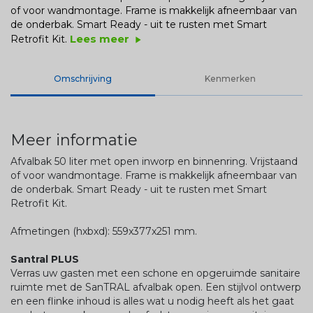
of voor wandmontage. Frame is makkelijk afneembaar van
de onderbak. Smart Ready - uit te rusten met Smart
Lees meer
Retrofit Kit.
play_arrow
Omschrijving
Kenmerken
Meer informatie
Afvalbak 50 liter met open inworp en binnenring. Vrijstaand
of voor wandmontage. Frame is makkelijk afneembaar van
de onderbak. Smart Ready - uit te rusten met Smart
Retrofit Kit.
Afmetingen (hxbxd): 559x377x251 mm.
Santral PLUS
Verras uw gasten met een schone en opgeruimde sanitaire
ruimte met de SanTRAL afvalbak open. Een stijlvol ontwerp
en een flinke inhoud is alles wat u nodig heeft als het gaat