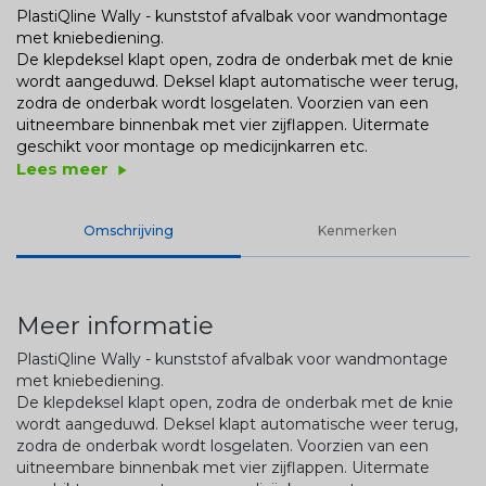
PlastiQline Wally - kunststof afvalbak voor wandmontage
met kniebediening.
De klepdeksel klapt open, zodra de onderbak met de knie
wordt aangeduwd. Deksel klapt automatische weer terug,
zodra de onderbak wordt losgelaten. Voorzien van een
uitneembare binnenbak met vier zijflappen. Uitermate
geschikt voor montage op medicijnkarren etc.
Lees meer
play_arrow
Omschrijving
Kenmerken
Meer informatie
PlastiQline Wally - kunststof afvalbak voor wandmontage
met kniebediening.
De klepdeksel klapt open, zodra de onderbak met de knie
wordt aangeduwd. Deksel klapt automatische weer terug,
zodra de onderbak wordt losgelaten. Voorzien van een
uitneembare binnenbak met vier zijflappen. Uitermate