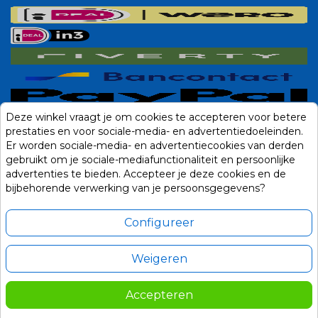
Deze winkel vraagt je om cookies te accepteren voor betere
prestaties en voor sociale-media- en advertentiedoeleinden.
Er worden sociale-media- en advertentiecookies van derden
gebruikt om je sociale-mediafunctionaliteit en persoonlijke
advertenties te bieden. Accepteer je deze cookies en de
bijbehorende verwerking van je persoonsgegevens?
Configureer
Weigeren
Alle prijzen zijn in Euro, inclusief BTW en andere heffingen en exclusief
eventuele verzendkosten.
Accepteren
© 2014-2026 Noviostores.nl. Alle rechten voorbehouden.
112,50
In winkelwagen
