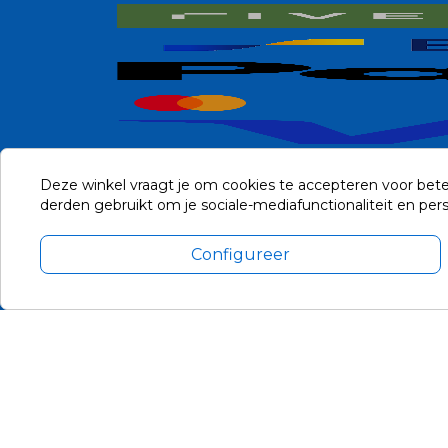
Deze winkel vraagt je om cookies te accepteren voor bete
derden gebruikt om je sociale-mediafunctionaliteit en pe
Configureer
Alle prijzen zijn in Euro, inclusief BTW en andere heffingen en 
Update cookie voorkeuren