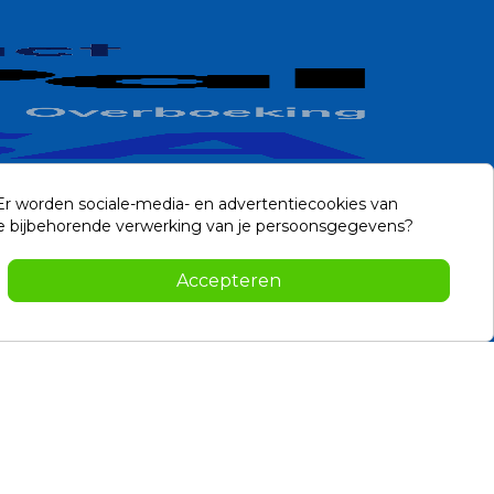
 Er worden sociale-media- en advertentiecookies van
n de bijbehorende verwerking van je persoonsgegevens?
Contact
Accepteren
-2026 Noviostores.nl. Alle rechten voorbehouden.