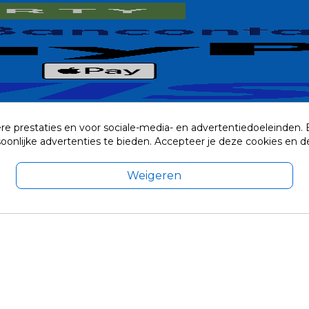
re prestaties en voor sociale-media- en advertentiedoeleinden.
rsoonlijke advertenties te bieden. Accepteer je deze cookies e
Weigeren
exclusief eventuele verzendkosten.
© 2014