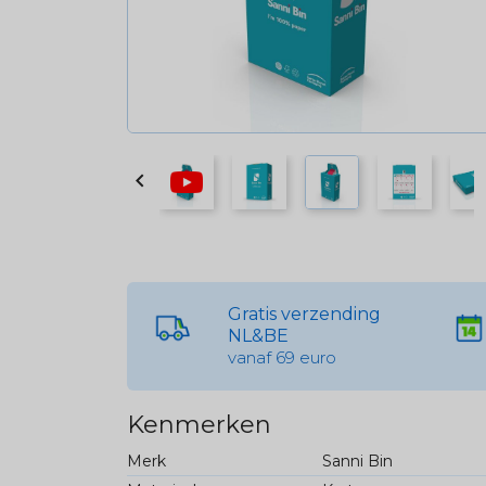

Gratis verzending
NL&BE
vanaf 69 euro
Kenmerken
Merk
Sanni Bin