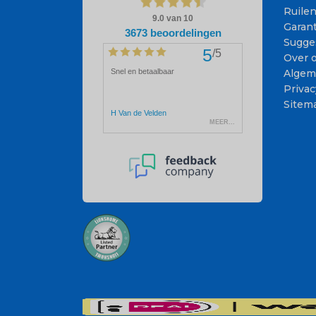
Ruile
Garant
Sugge
Over 
Algem
Privac
Sitem