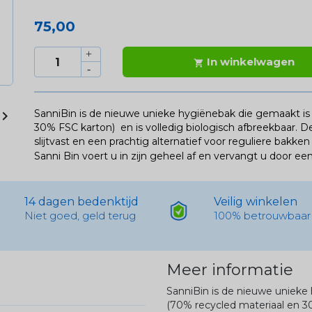
75,00
In winkelwagen

SanniBin is de nieuwe unieke hygiënebak die gemaakt is

30% FSC karton) en is volledig biologisch afbreekbaar. 
slijtvast en een prachtig alternatief voor reguliere bak
Sanni Bin voert u in zijn geheel af en vervangt u door een
14 dagen bedenktijd
Veilig winkelen
Niet goed, geld terug
100% betrouwbaar
Meer informatie
SanniBin is de nieuwe unieke
(70% recycled materiaal en 30