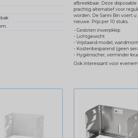
afbreekbaar. Deze disposable 
prachtig alternatief voor reg
worden. De Sanni Bin voert u 
ebak
nieuwe. Prijs per 10 stuks.
mm.
- Gesloten inwerpklep
- Lichtgewicht
- Vrijstaand model, wandmont
- Kostenbesparend (geen serv
- Hygiënischer, verminder kr
Ook interessant voor evenemen