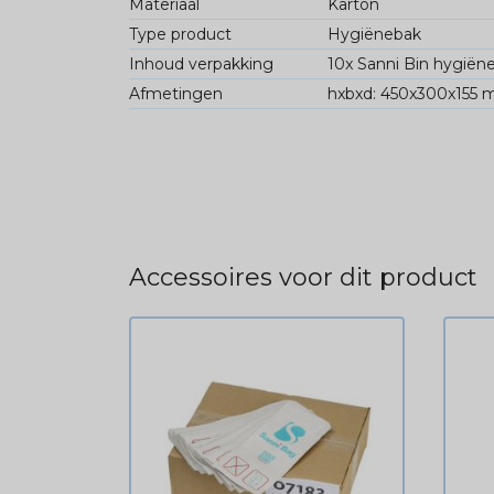
Materiaal
Karton
Type product
Hygiënebak
Inhoud verpakking
10x Sanni Bin hygiën
Afmetingen
hxbxd: 450x300x155 
Accessoires voor dit product