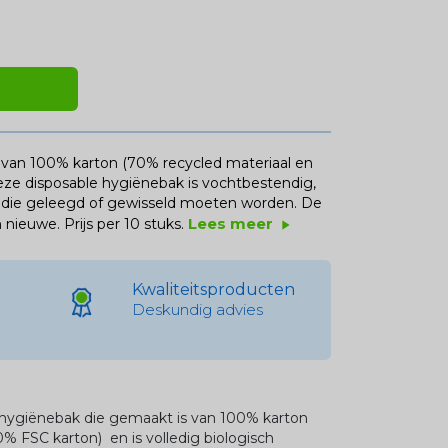
 van 100% karton (70% recycled materiaal en
Deze disposable hygiënebak is vochtbestendig,
ken die geleegd of gewisseld moeten worden. De
Lees meer
 nieuwe. Prijs per 10 stuks.
play_arrow
Kwaliteitsproducten
Deskundig advies
 hygiënebak die gemaakt is van 100% karton
% FSC karton) en is volledig biologisch