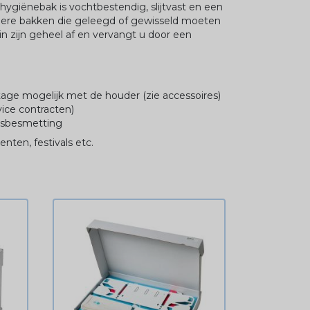
hygiënebak is vochtbestendig, slijtvast en een
uliere bakken die geleegd of gewisseld moeten
in zijn geheel af en vervangt u door een
age mogelijk met de houder (zie accessoires)
ice contracten)
uisbesmetting
ten, festivals etc.