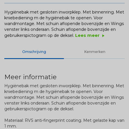
Hygiënebak met gesloten inworpklep. Met binnenring. Met
kniebediening m de hygiënebak te openen. Voor
wandmontage. Met schuin aflopende bovenzijde en Wings
venster links onderaan. Schuin aflopende bovenzijde en
Lees meer
gebruikerspictogram op de deksel.
play_arrow
Omschrijving
Kenmerken
Meer informatie
Hygiënebak met gesloten inworpklep. Met binnenring. Met
kniebediening m de hygiënebak te openen. Voor
wandmontage. Met schuin aflopende bovenzijde en Wings
venster links onderaan. Schuin aflopende bovenzijde en
gebruikerspictogram op de deksel.
Materiaal: RVS anti-fingerprint coating. Met gelaste kap van
1 mm.