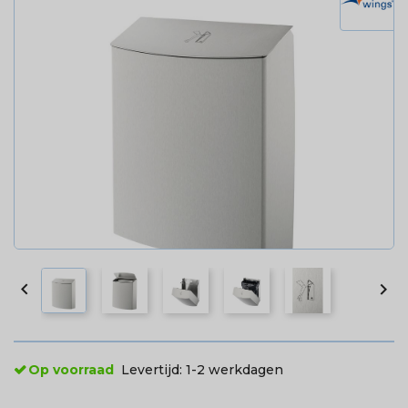


Op voorraad
Levertijd:
1-2 werkdagen