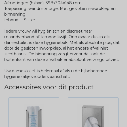
Afmetingen (hxbxd): 398x304x148 mm.
Toepassing: wandmontage. Met gesloten inworpklep en
binnenring.
Inhoud 9 liter
Iedere vrouw wil hygiënisch en discreet haar
maandverband of tampon kwijt. Onmisbaar dus in elk
damestoilet is deze hygiënebak. Met als absolute plus, dat
door de gesloten inworpklep, al het andere afval niet
zichtbaar is. De binnenring zorgt ervoor dat ook de
buitenkant van deze afvalbak er absoluut verzorgd uitziet.
Uw damestoilet is helemaal af als u de bijbehorende
hygiënezakjeshouders aanschaft.
Accessoires voor dit product