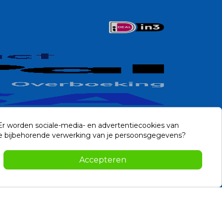
 Er worden sociale-media- en advertentiecookies van
n de bijbehorende verwerking van je persoonsgegevens?
Contact
Accepteren
-2026 Noviostores.nl. Alle rechten voorbehouden.