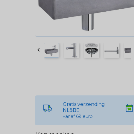

Gratis verzending
NL&BE
vanaf 69 euro