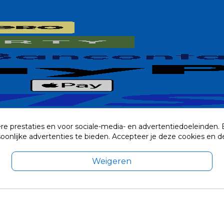
re prestaties en voor sociale-media- en advertentiedoeleinden.
rsoonlijke advertenties te bieden. Accepteer je deze cookies e
Weigeren
exclusief eventuele verzendkosten.
© 2014