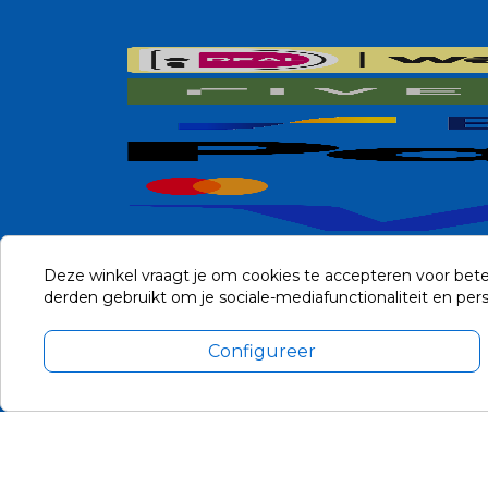
Deze winkel vraagt je om cookies te accepteren voor bete
derden gebruikt om je sociale-mediafunctionaliteit en pe
Configureer
Alle prijzen zijn in Euro, inclusief BTW en andere heffingen en 
Update cookie voorkeuren