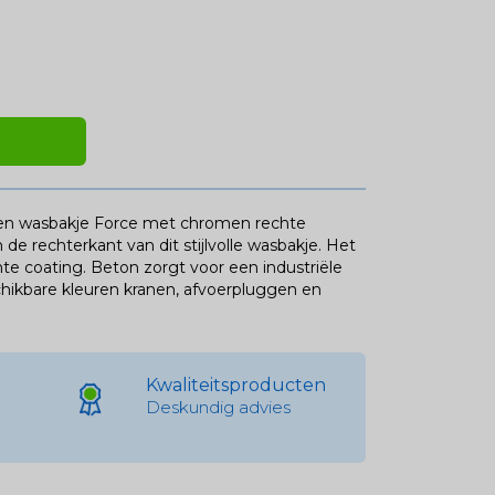
nnen wasbakje Force met chromen rechte
de rechterkant van dit stijlvolle wasbakje. Het
te coating. Beton zorgt voor een industriële
chikbare kleuren kranen, afvoerpluggen en
Kwaliteitsproducten
Deskundig advies