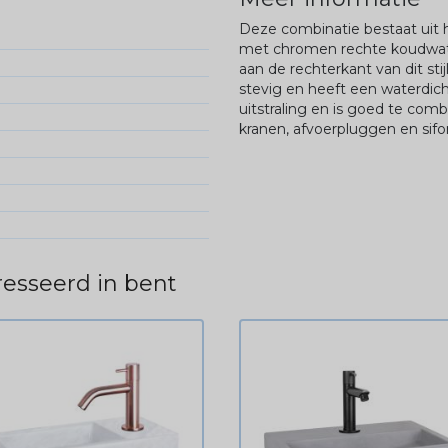
Deze combinatie bestaat uit h
met chromen rechte koudwater
aan de rechterkant van dit sti
stevig en heeft een waterdich
uitstraling en is goed te com
kranen, afvoerpluggen en sifo
esseerd in bent