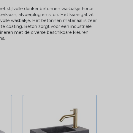
et stijlvolle donker betonnen wasbakje Force
kraan, afvoerplug en sifon. Het kraangat zit
jlvolle wasbakje. Het betonnen materiaal is zeer
te coating. Beton zorgt voor een industriële
bineren met de diverse beschikbare kleuren
ns.