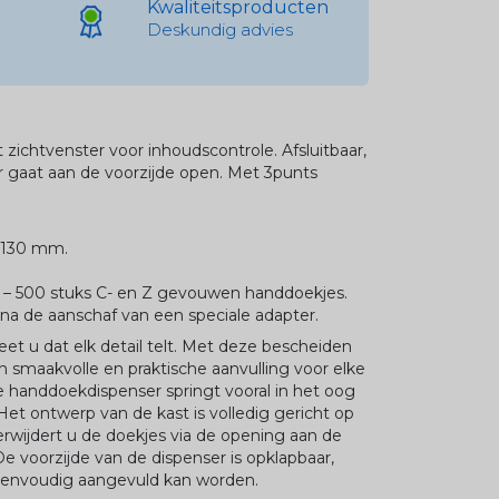
Kwaliteitsproducten
Deskundig advies
zichtvenster voor inhoudscontrole. Afsluitbaar,
er gaat aan de voorzijde open. Met 3punts
x130 mm.
50 – 500 stuks C- en Z gevouwen handdoekjes.
na de aanschaf van een speciale adapter.
weet u dat elk detail telt. Met deze bescheiden
 smaakvolle en praktische aanvulling voor elke
le handdoekdispenser springt vooral in het oog
et ontwerp van de kast is volledig gericht op
verwijdert u de doekjes via de opening aan de
De voorzijde van de dispenser is opklapbaar,
envoudig aangevuld kan worden.