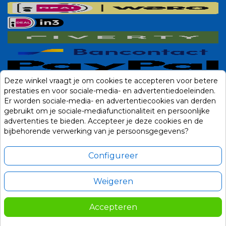
Deze winkel vraagt je om cookies te accepteren voor betere
prestaties en voor sociale-media- en advertentiedoeleinden.
Er worden sociale-media- en advertentiecookies van derden
gebruikt om je sociale-mediafunctionaliteit en persoonlijke
advertenties te bieden. Accepteer je deze cookies en de
bijbehorende verwerking van je persoonsgegevens?
Configureer
Weigeren
Alle prijzen zijn in Euro, inclusief BTW en andere heffingen en exclusief
eventuele verzendkosten.
Accepteren
© 2014-2026 Noviostores.nl. Alle rechten voorbehouden.
219,00
In winkelwagen

Update cookie voorkeuren