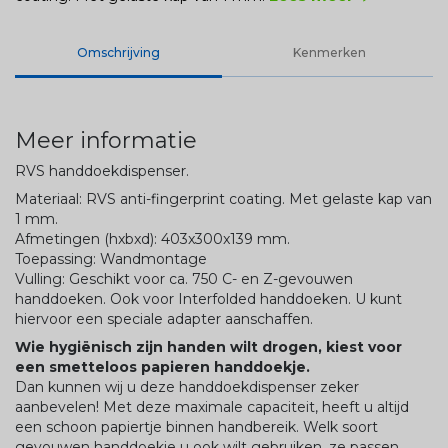
Omschrijving
Kenmerken
Meer informatie
RVS handdoekdispenser.
Materiaal: RVS anti-fingerprint coating. Met gelaste kap van
1 mm.
Afmetingen (hxbxd): 403x300x139 mm.
Toepassing: Wandmontage
Vulling: Geschikt voor ca. 750 C- en Z-gevouwen
handdoeken. Ook voor Interfolded handdoeken. U kunt
hiervoor een speciale adapter aanschaffen.
Wie hygiënisch zijn handen wilt drogen, kiest voor
een smetteloos papieren handdoekje.
Dan kunnen wij u deze handdoekdispenser zeker
aanbevelen! Met deze maximale capaciteit, heeft u altijd
een schoon papiertje binnen handbereik. Welk soort
gevouwen handdoekje u ook wilt gebruiken, ze passen