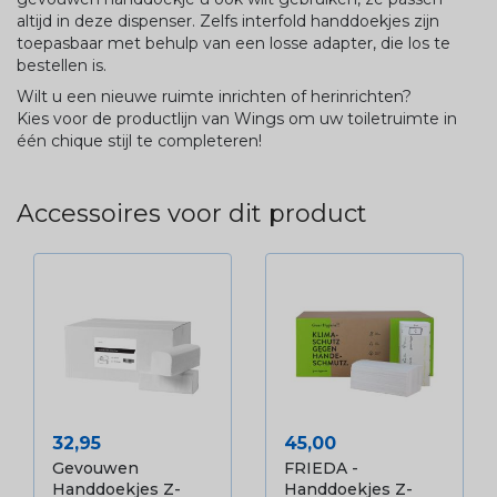
altijd in deze dispenser. Zelfs interfold handdoekjes zijn
toepasbaar met behulp van een losse adapter, die los te
bestellen is.
Wilt u een nieuwe ruimte inrichten of herinrichten?
Kies voor de productlijn van Wings om uw toiletruimte in
één chique stijl te completeren!
Accessoires voor dit product
Prijs
Prijs
32,95
45,00
Gevouwen
FRIEDA -
Handdoekjes Z-
Handdoekjes Z-