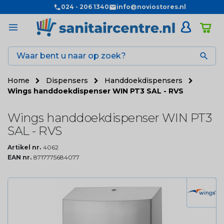
024 - 206 1340
info@noviostores.nl

Home
Dispensers
Handdoekdispensers
Wings handdoekdispenser WIN PT3 SAL - RVS
Wings handdoekdispenser WIN PT3
SAL - RVS
Artikel nr.
4062
EAN nr.
8717775684077