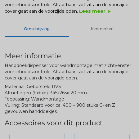
voor inhoudscontrole. Afsluitbaar, slot zit aan de voorzijde,
Lees meer
cover gaat aan de voorzijde open.
play_arrow
Omschrijving
Kenmerken
Meer informatie
Handdoekdispenser voor wandmontage met zichtvenster
voor inhoudscontrole. Afsluitbaar, slot zit aan de voorzijde,
cover gaat aan de voorzijde open.
Materiaal: Geborsteld RVS
Afmetingen (hxbxd): 345x265x120 mm.
Toepassing: Wandmontage
Vulling: Standaard voor ca. 400 – 900 stuks C- en Z
gevouwen handdoekjes.
Accessoires voor dit product