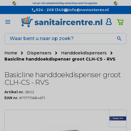
024 - 206 1340
info@noviostores.nl

Home
Dispensers
Handdoekdispensers
Basicline handdoekdispenser groot CLH-CS - RVS
Basicline handdoekdispenser groot
CLH-CS - RVS
Artikel nr.
3802
EAN nr.
8717775684671