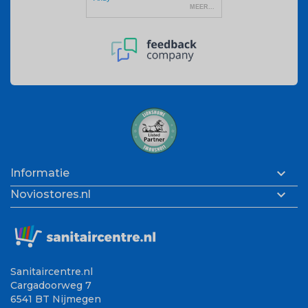

Informatie

Noviostores.nl
Sanitaircentre.nl
Cargadoorweg 7
6541 BT Nijmegen