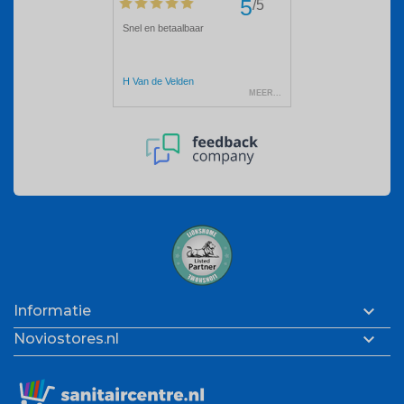

Informatie

Noviostores.nl