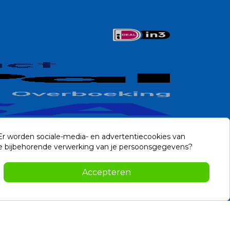
 Er worden sociale-media- en advertentiecookies van
n de bijbehorende verwerking van je persoonsgegevens?
Contact
Accepteren
-2026 Noviostores.nl. Alle rechten voorbehouden.