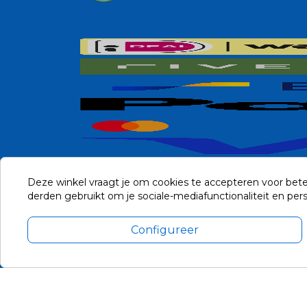
Deze winkel vraagt je om cookies te accepteren voor bete
derden gebruikt om je sociale-mediafunctionaliteit en pe
Configureer
Alle prijzen zijn in Euro, inclusief BTW en andere heffingen en 
Update cookie voorkeuren