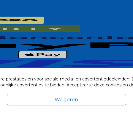
re prestaties en voor sociale-media- en advertentiedoeleinden.
rsoonlijke advertenties te bieden. Accepteer je deze cookies e
Weigeren
exclusief eventuele verzendkosten.
© 2014