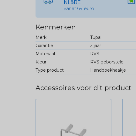
NL&BE
vanaf 69 euro
Kenmerken
Merk
Tupai
Garantie
2 jaar
Materiaal
RVS
Kleur
RVS geborsteld
Type product
Handdoekhaakje
Accessoires voor dit product