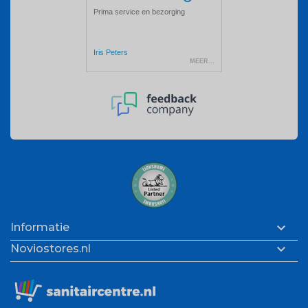

Informatie

Noviostores.nl