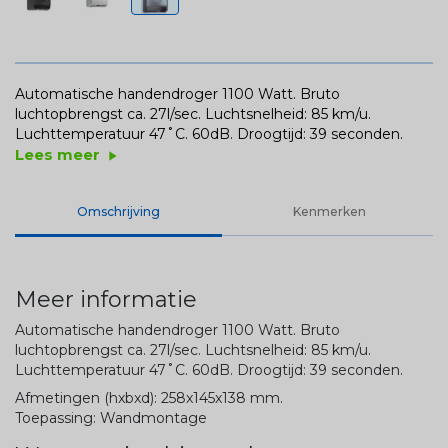
Automatische handendroger 1100 Watt. Bruto
luchtopbrengst ca. 27l/sec. Luchtsnelheid: 85 km/u.
Luchttemperatuur 47˚C. 60dB. Droogtijd: 39 seconden.
Lees meer
play_arrow
Omschrijving
Kenmerken
Meer informatie
Automatische handendroger 1100 Watt. Bruto
luchtopbrengst ca. 27l/sec. Luchtsnelheid: 85 km/u.
Luchttemperatuur 47˚C. 60dB. Droogtijd: 39 seconden.
Afmetingen (hxbxd): 258x145x138 mm.
Toepassing: Wandmontage