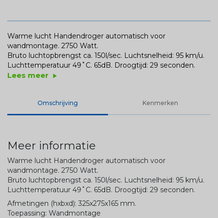
Warme lucht Handendroger automatisch voor
wandmontage. 2750 Watt.
Bruto luchtopbrengst ca. 150l/sec. Luchtsnelheid: 95 km/u.
Luchttemperatuur 49˚C. 65dB. Droogtijd: 29 seconden.
Lees meer
play_arrow
Omschrijving
Kenmerken
Meer informatie
Warme lucht Handendroger automatisch voor
wandmontage. 2750 Watt.
Bruto luchtopbrengst ca. 150l/sec. Luchtsnelheid: 95 km/u.
Luchttemperatuur 49˚C. 65dB. Droogtijd: 29 seconden.
Afmetingen (hxbxd): 325x275x165 mm.
Toepassing: Wandmontage