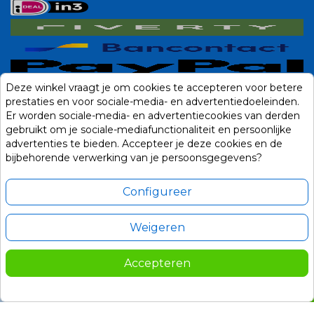
Deze winkel vraagt je om cookies te accepteren voor betere
prestaties en voor sociale-media- en advertentiedoeleinden.
Er worden sociale-media- en advertentiecookies van derden
gebruikt om je sociale-mediafunctionaliteit en persoonlijke
advertenties te bieden. Accepteer je deze cookies en de
bijbehorende verwerking van je persoonsgegevens?
Configureer
Weigeren
Alle prijzen zijn in Euro, inclusief BTW en andere heffingen en exclusief
eventuele verzendkosten.
Accepteren
© 2014-2026 Noviostores.nl. Alle rechten voorbehouden.
669,00
In winkelwagen

Update cookie voorkeuren