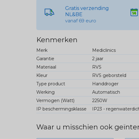
Gratis verzending
NL&BE
vanaf 69 euro
Kenmerken
Merk
Mediclinics
Garantie
2 jaar
Materiaal
RVS
Kleur
RVS geborsteld
Type product
Handdroger
Werking
Automatisch
Vermogen (Watt)
2250W
IP beschermingsklasse
IP23 - regenwaterdic
Waar u misschien ook geïnter