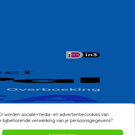
 Er worden sociale-media- en advertentiecookies van
n de bijbehorende verwerking van je persoonsgegevens?
Contact