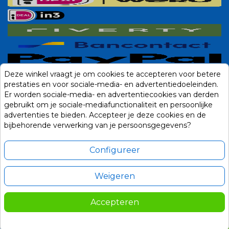
Deze winkel vraagt je om cookies te accepteren voor betere
prestaties en voor sociale-media- en advertentiedoeleinden.
Er worden sociale-media- en advertentiecookies van derden
gebruikt om je sociale-mediafunctionaliteit en persoonlijke
advertenties te bieden. Accepteer je deze cookies en de
bijbehorende verwerking van je persoonsgegevens?
Configureer
Weigeren
Alle prijzen zijn in Euro, inclusief BTW en andere heffingen en exclusief
eventuele verzendkosten.
Accepteren
© 2014-2026 Noviostores.nl. Alle rechten voorbehouden.
529,00
In winkelwagen

Update cookie voorkeuren