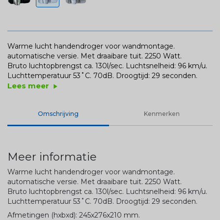
Warme lucht handendroger voor wandmontage.
automatische versie. Met draaibare tuit. 2250 Watt.
Bruto luchtopbrengst ca. 130l/sec. Luchtsnelheid: 96 km/u.
Luchttemperatuur 53˚C. 70dB. Droogtijd: 29 seconden.
Lees meer
play_arrow
Omschrijving
Kenmerken
Meer informatie
Warme lucht handendroger voor wandmontage.
automatische versie. Met draaibare tuit. 2250 Watt.
Bruto luchtopbrengst ca. 130l/sec. Luchtsnelheid: 96 km/u.
Luchttemperatuur 53˚C. 70dB. Droogtijd: 29 seconden.
Afmetingen (hxbxd): 245x276x210 mm.