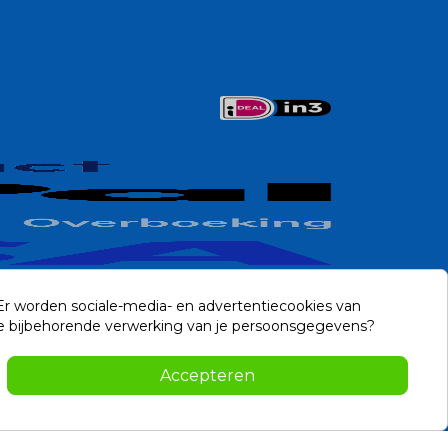
 Er worden sociale-media- en advertentiecookies van
n de bijbehorende verwerking van je persoonsgegevens?
Contact
Accepteren
-2026 Noviostores.nl. Alle rechten voorbehouden.