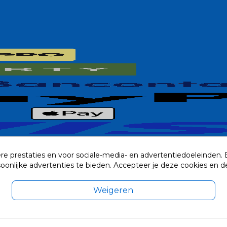
re prestaties en voor sociale-media- en advertentiedoeleinden.
rsoonlijke advertenties te bieden. Accepteer je deze cookies e
Weigeren
exclusief eventuele verzendkosten.
© 2014