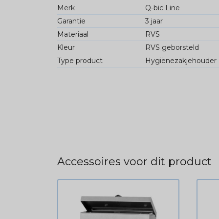
Merk
Q-bic Line
Garantie
3 jaar
Materiaal
RVS
Kleur
RVS geborsteld
Type product
Hygiënezakjehouder
Accessoires voor dit product