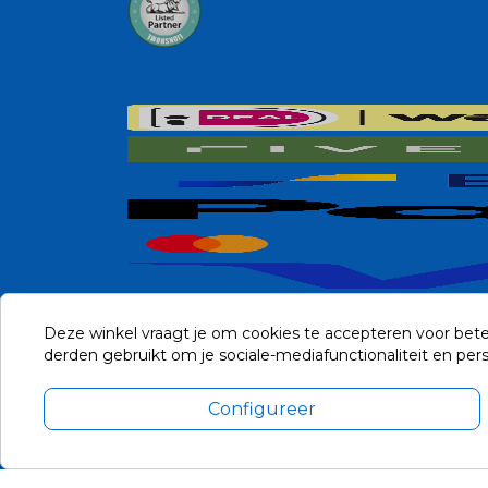
Deze winkel vraagt je om cookies te accepteren voor bete
derden gebruikt om je sociale-mediafunctionaliteit en pe
Configureer
Alle prijzen zijn in Euro, inclusief BTW en andere heffingen en 
Update cookie voorkeuren