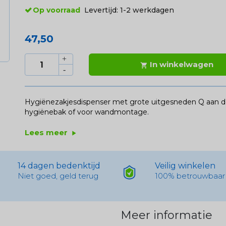
Op voorraad
Levertijd:
1-2 werkdagen
47,50
In winkelwagen

Hygiënezakjesdispenser met grote uitgesneden Q aan d
hygiënebak of voor wandmontage.
Lees meer
play_arrow
14 dagen bedenktijd
Veilig winkelen
Niet goed, geld terug
100% betrouwbaar
Meer informatie