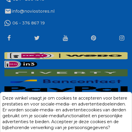
mail
info@noviostores.nl
06 - 376 867 19
Deze winkel vraagt je om cookies te accepteren voor betere
prestaties en voor sociale-media- en advertentiedoeleinden.
Er worden sociale-media- en advertentiecookies van derden
gebruikt om je sociale-mediafunctionaliteit en persoonlijke
advertenties te bieden. Accepteer je deze cookies en de
bijbehorende verwerking van je persoonsgegevens?