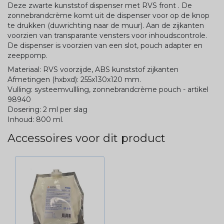
Deze zwarte kunststof dispenser met RVS front . De
zonnebrandcrème komt uit de dispenser voor op de knop
te drukken (duwrichting naar de muur). Aan de zijkanten
voorzien van transparante vensters voor inhoudscontrole.
De dispenser is voorzien van een slot, pouch adapter en
zeeppomp.
Materiaal: RVS voorzijde, ABS kunststof zijkanten
Afmetingen (hxbxd): 255x130x120 mm.
Vulling: systeemvullling, zonnebrandcrème pouch - artikel
98940
Dosering: 2 ml per slag
Inhoud: 800 ml.
Accessoires voor dit product