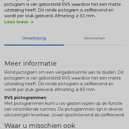
pictogram is van geborsteld RVS waardoor het een matte
uitstraling heeft. Dit ronde pictogram is zelfklevend en
wordt per stuk geleverd. Afmeting:
ø 83
mm.
Lees meer
play_arrow
Omschrijving
Kenmerken
Meer informatie
Rond pictogram om een vergaderruimte aan te duiden. Dit
pictogram is van geborsteld RVS waardoor het een matte
uitstraling heeft. Dit ronde pictogram is zelfklevend en
wordt per stuk geleverd. Afmeting:
ø 83
mm.
RVS pictogrammen
Met pictogrammen kunt u uw gasten wijzen op de functie
van verschillende ruimtes. De pictogrammen zijn in diverse
uitvoeringen leverbaar, zowel opschroevend als zelfklevend.
Waar u misschien ook