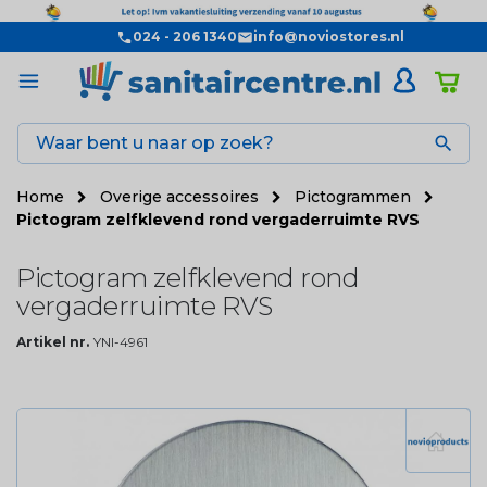
024 - 206 1340
info@noviostores.nl

Home
Overige accessoires
Pictogrammen
Pictogram zelfklevend rond vergaderruimte RVS
Pictogram zelfklevend rond
vergaderruimte RVS
Artikel nr.
YNI-4961