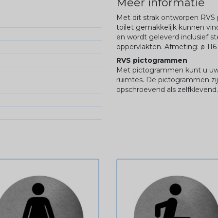
Meer informatie
Met dit strak ontworpen RVS 
toilet gemakkelijk kunnen vin
en wordt geleverd inclusief st
oppervlakten. Afmeting:
ø
11
RVS pictogrammen
Met pictogrammen kunt u uw g
ruimtes. De pictogrammen zijn
opschroevend als zelfklevend.