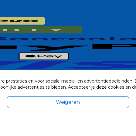
re prestaties en voor sociale-media- en advertentiedoeleinden.
rsoonlijke advertenties te bieden. Accepteer je deze cookies e
Weigeren
exclusief eventuele verzendkosten.
© 2014