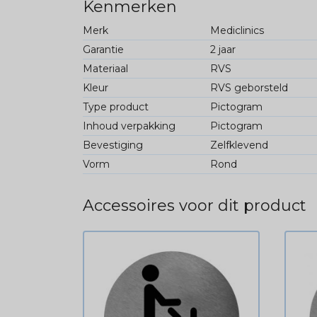
Kenmerken
Merk
Mediclinics
Garantie
2 jaar
Materiaal
RVS
Kleur
RVS geborsteld
Type product
Pictogram
Inhoud verpakking
Pictogram
Bevestiging
Zelfklevend
Vorm
Rond
Accessoires voor dit product