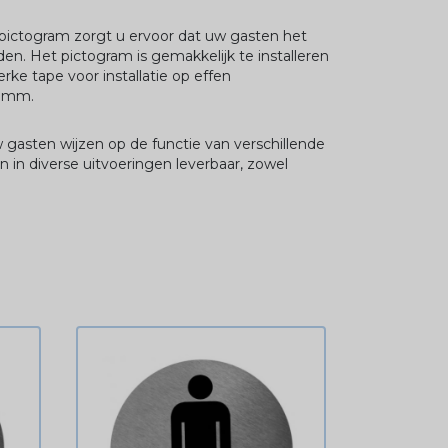
pictogram zorgt u ervoor dat uw gasten het
den. Het pictogram is gemakkelijk te installeren
erke tape voor installatie op effen
6 mm.
asten wijzen op de functie van verschillende
 in diverse uitvoeringen leverbaar, zowel