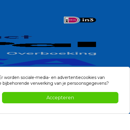
 Er worden sociale-media- en advertentiecookies van
n de bijbehorende verwerking van je persoonsgegevens?
Contact
Accepteren
-2026 Noviostores.nl. Alle rechten voorbehouden.