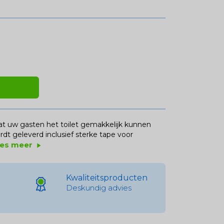
at uw gasten het toilet gemakkelijk kunnen
rdt geleverd inclusief sterke tape voor
es meer
play_arrow
Kwaliteitsproducten
Deskundig advies