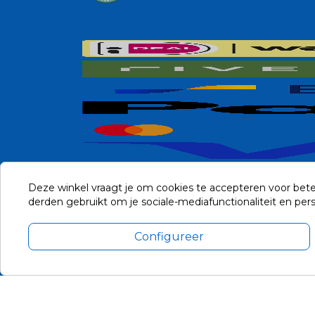
Deze winkel vraagt je om cookies te accepteren voor bete
derden gebruikt om je sociale-mediafunctionaliteit en pe
Configureer
Alle prijzen zijn in Euro, inclusief BTW en andere heffingen en 
Update cookie voorkeuren