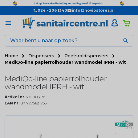
024 - 206 1340
info@noviostores.nl

Home
Dispensers
Poetsroldispensers
MediQo-line papierrolhouder wandmodel IPRH - wit
MediQo-line papierrolhouder
wandmodel IPRH - wit
Artikel nr.
70.003.78
EAN nr.
8717775681755