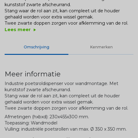
kunststof zwarte afscheurrand.
Stang waar de rol aan zit, kan compleet uit de houder
gehaald worden voor extra wissel gemak.
Twee zwarte doppen zorgen voor afklemming van de rol.
Lees meer
play_arrow
Omschrijving
Kenmerken
Meer informatie
Industrie poetsroldispenser voor wandmontage. Met
kunststof zwarte afscheurrand.
Stang waar de rol aan zit, kan compleet uit de houder
gehaald worden voor extra wissel gemak.
Twee zwarte doppen zorgen voor afklemming van de rol.
Afmetingen (hxbxd): 230x455x300 mm.
Toepassing: Wandmodel
Vulling: industriële poetsrollen van max. Ø 350 x 350 mm.