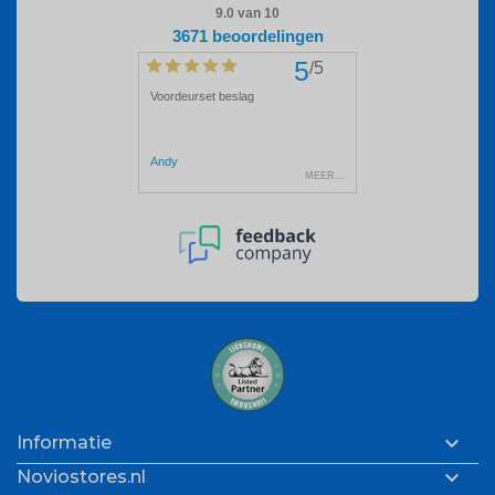

Informatie

Noviostores.nl