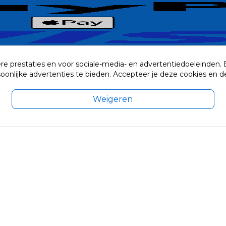
re prestaties en voor sociale-media- en advertentiedoeleinden.
rsoonlijke advertenties te bieden. Accepteer je deze cookies e
Weigeren
exclusief eventuele verzendkosten.
© 2014