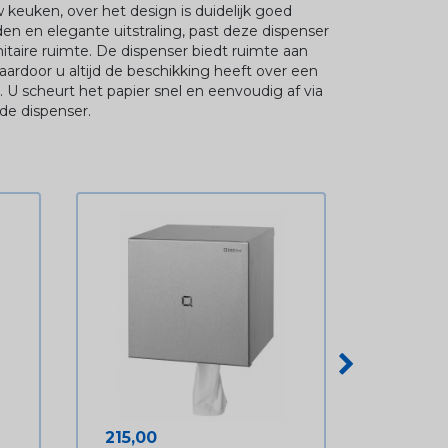
uw keuken, over het design is duidelijk goed
en en elegante uitstraling, past deze dispenser
nitaire ruimte. De dispenser biedt ruimte aan
aardoor u altijd de beschikking heeft over een
. U scheurt het papier snel en eenvoudig af via
de dispenser.
Prijs
215,00