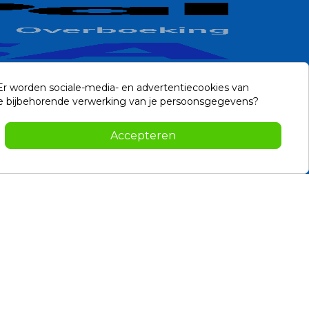
 Er worden sociale-media- en advertentiecookies van
n de bijbehorende verwerking van je persoonsgegevens?
Contact
Accepteren
-2026 Noviostores.nl. Alle rechten voorbehouden.