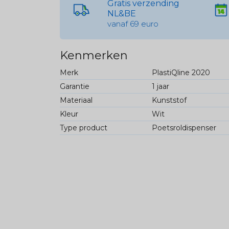
Gratis verzending
NL&BE
vanaf 69 euro
Kenmerken
Merk
PlastiQline 2020
Garantie
1 jaar
Materiaal
Kunststof
Kleur
Wit
Type product
Poetsroldispenser