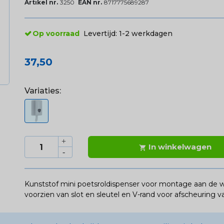
Artikel nr.
3250
EAN nr.
8717775689287
Op voorraad
Levertijd:
1-2 werkdagen
37,50
Variaties:
In winkelwagen

Kunststof mini poetsroldispenser voor montage aan de wa
voorzien van slot en sleutel en V-rand voor afscheuring va