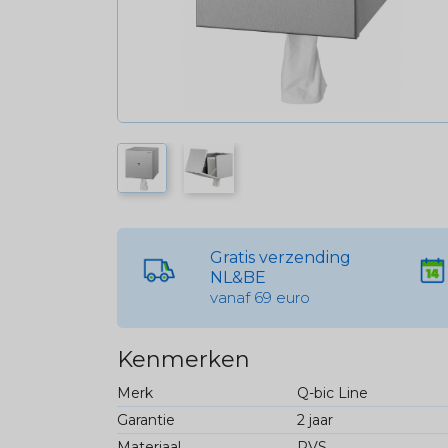
Gratis verzending
NL&BE
vanaf 69 euro
Kenmerken
Merk
Q-bic Line
Garantie
2 jaar
Materiaal
RVS