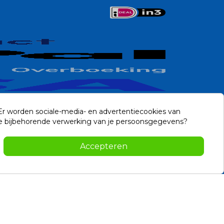
 Er worden sociale-media- en advertentiecookies van
n de bijbehorende verwerking van je persoonsgegevens?
Contact
Accepteren
-2026 Noviostores.nl. Alle rechten voorbehouden.