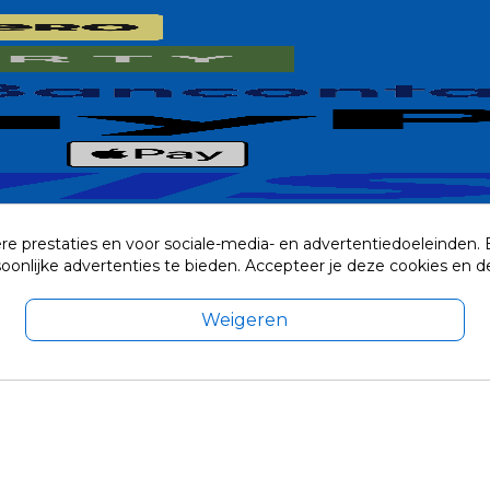
re prestaties en voor sociale-media- en advertentiedoeleinden.
rsoonlijke advertenties te bieden. Accepteer je deze cookies e
Weigeren
exclusief eventuele verzendkosten.
© 2014