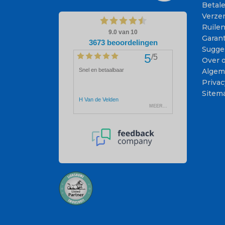
Betal
Verze
Ruile
Garant
Sugge
Over 
Algem
Privac
Sitem