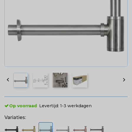


Op voorraad
Levertijd:
1-3 werkdagen
Variaties: