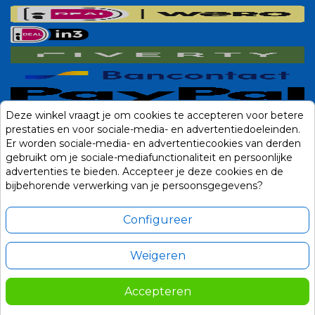
Deze winkel vraagt je om cookies te accepteren voor betere
prestaties en voor sociale-media- en advertentiedoeleinden.
Er worden sociale-media- en advertentiecookies van derden
gebruikt om je sociale-mediafunctionaliteit en persoonlijke
advertenties te bieden. Accepteer je deze cookies en de
bijbehorende verwerking van je persoonsgegevens?
Configureer
Weigeren
Alle prijzen zijn in Euro, inclusief BTW en andere heffingen en exclusief
eventuele verzendkosten.
Accepteren
© 2014-2026 Noviostores.nl. Alle rechten voorbehouden.
35,00
In winkelwagen
