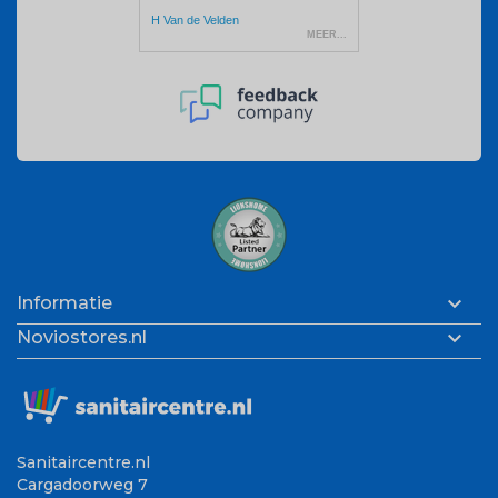

Informatie

Noviostores.nl
Sanitaircentre.nl
Cargadoorweg 7