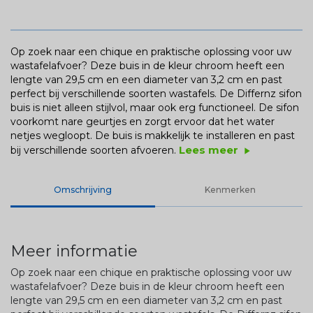
Op zoek naar een chique en praktische oplossing voor uw
wastafelafvoer? Deze buis in de kleur chroom heeft een
lengte van 29,5 cm en een diameter van 3,2 cm en past
perfect bij verschillende soorten wastafels. De Differnz sifon
buis is niet alleen stijlvol, maar ook erg functioneel. De sifon
voorkomt nare geurtjes en zorgt ervoor dat het water
netjes wegloopt. De buis is makkelijk te installeren en past
Lees meer
bij verschillende soorten afvoeren.
play_arrow
Omschrijving
Kenmerken
Meer informatie
Op zoek naar een chique en praktische oplossing voor uw
wastafelafvoer? Deze buis in de kleur chroom heeft een
lengte van 29,5 cm en een diameter van 3,2 cm en past