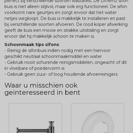
perfect bij verschillende soorten wastafels. De Differnz sifon
buis is niet alleen stijlvol, maar ook erg functioneel. De sifon
voorkomt nare geurtjes en zorgt ervoor dat het water
netjes wegloopt. De buis is makkelijk te installeren en past
bij verschillende soorten afvoeren. De rood koper afwerking
geeft de buis een mooie en strakke uitstraling en zorgt
ervoor dat hij makkelijk schoon te maken is.
Schoonmaak tips sifons
- Reinig de sifonbuis indien nodig met een hiervoor
geschikt neutraal schoonmaakmiddel en water
- Gebruik nooit schurende reinigsmiddelen, ongeacht of dit
in vloeibare of poedervorm is
- Gebruik geen zuur- of loog houdende afvoerreinigers
Waar u misschien ook
geïnteresseerd in bent