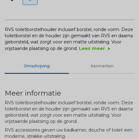
RVS toiletborstelhouder inclusief borstel, ronde vorm. Deze
toiletborstel en de houder zijn gemaakt van RVS en daarna
geborsteld, wat zorgt voor een matte uitstraling. Voor
Lees meer
vrijstaande plaatsing op de grond.
play_arrow
Omschrijving
Kenmerken
Meer informatie
RVS toiletborstelhouder inclusief borstel, ronde vorm. Deze
toiletborstel en de houder zijn gemaakt van RVS en daarna
geborsteld, wat zorgt voor een matte uitstraling. Voor
vrijstaande plaatsing op de grond.
RVS accessoires geven uw badkamer, douche of toilet een
moderne, strakke uitstraling.