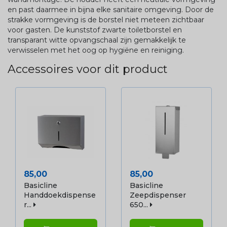
en past daarmee in bijna elke sanitaire omgeving. Door de
strakke vormgeving is de borstel niet meteen zichtbaar
voor gasten. De kunststof zwarte toiletborstel en
transparant witte opvangschaal zijn gemakkelijk te
verwisselen met het oog op hygiëne en reiniging.
Accessoires voor dit product
Prijs
Prijs
85,00
85,00
Basicline
Basicline
Handdoekdispense
Zeepdispenser
R...
650...