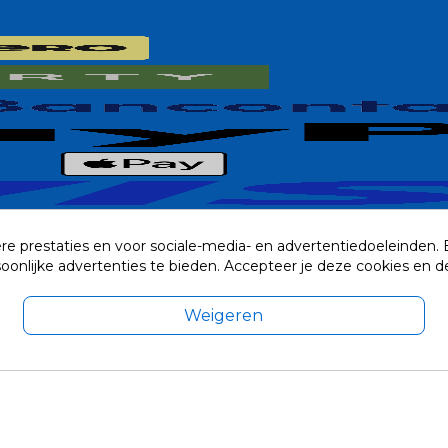
re prestaties en voor sociale-media- en advertentiedoeleinden.
rsoonlijke advertenties te bieden. Accepteer je deze cookies e
Weigeren
exclusief eventuele verzendkosten.
© 2014