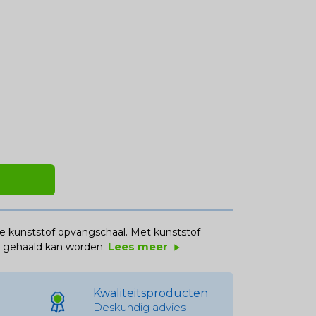
 kunststof opvangschaal. Met kunststof
Lees meer
er gehaald kan worden.
play_arrow
Kwaliteitsproducten
Deskundig advies