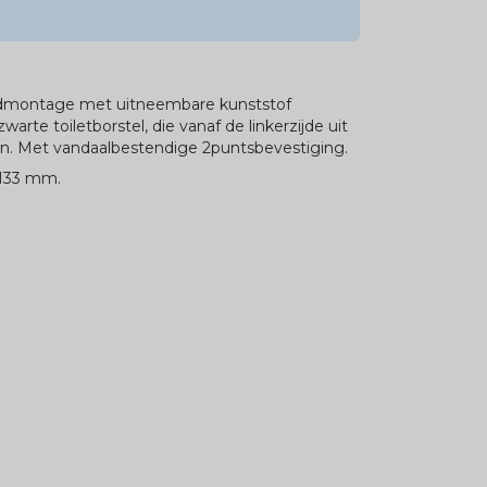
ndmontage met uitneembare kunststof
arte toiletborstel, die vanaf de linkerzijde uit
n. Met vandaalbestendige 2puntsbevestiging.
x133 mm.