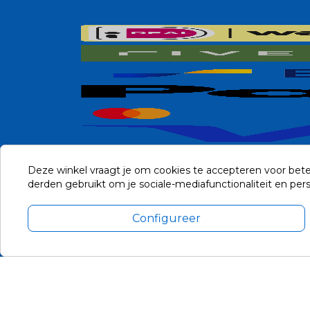
Deze winkel vraagt je om cookies te accepteren voor bete
derden gebruikt om je sociale-mediafunctionaliteit en pe
Configureer
Alle prijzen zijn in Euro, inclusief BTW en andere heffingen en 
Update cookie voorkeuren