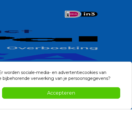
 Er worden sociale-media- en advertentiecookies van
n de bijbehorende verwerking van je persoonsgegevens?
Contact
Accepteren
-2026 Noviostores.nl. Alle rechten voorbehouden.