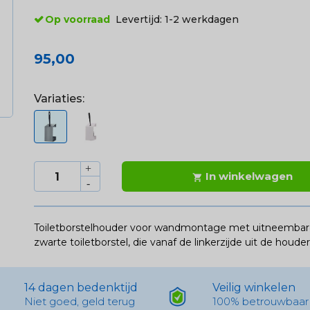
Op voorraad
Levertijd:
1-2 werkdagen
95,00
Variaties:
In winkelwagen

Toiletborstelhouder voor wandmontage met uitneembare
zwarte toiletborstel, die vanaf de linkerzijde uit de houd
14 dagen bedenktijd
Veilig winkelen
Niet goed, geld terug
100% betrouwbaar