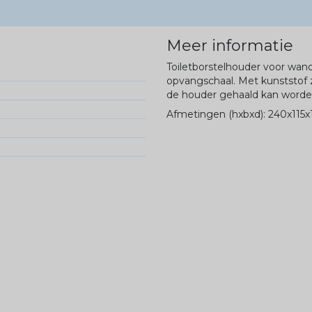
Meer informatie
Toiletborstelhouder voor wa
opvangschaal. Met kunststof zw
de houder gehaald kan worde
Afmetingen (hxbxd): 240x115