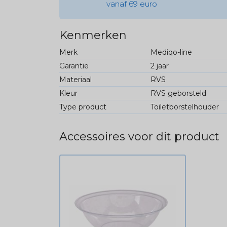
vanaf 69 euro
Kenmerken
Merk
Mediqo-line
Garantie
2 jaar
Materiaal
RVS
Kleur
RVS geborsteld
Type product
Toiletborstelhouder
Accessoires voor dit product