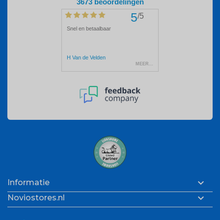

Informatie

Noviostores.nl