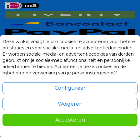
Deze winkel vraagt je om cookies te accepteren voor betere
prestaties en voor sociale-media- en advertentiedoeleinden.
Er worden sociale-media- en advertentiecookies van derden
gebruikt om je sociale-mediafunctionaliteit en persoonlijke
advertenties te bieden. Accepteer je deze cookies en de
bijbehorende verwerking van je persoonsgegevens?
Configureer
Weigeren
Alle prijzen zijn in Euro, inclusief BTW en andere heffingen en exclusief
eventuele verzendkosten.
Accepteren
© 2014-2026 Noviostores.nl. Alle rechten voorbehouden.
115,00
In winkelwagen

Update cookie voorkeuren