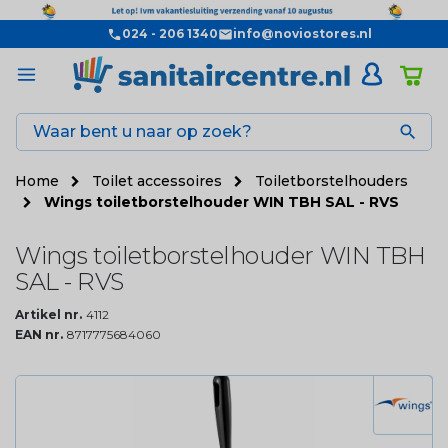
024 - 206 1340
info@noviostores.nl

Home
Toilet accessoires
Toiletborstelhouders
Wings toiletborstelhouder WIN TBH SAL - RVS
Wings toiletborstelhouder WIN TBH
SAL - RVS
Artikel nr.
4112
EAN nr.
8717775684060