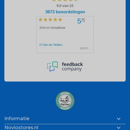

Informatie

Noviostores.nl