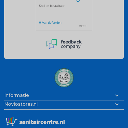

Informatie

Noviostores.nl