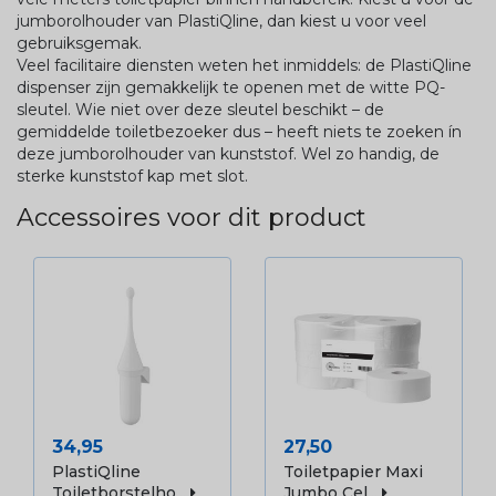
jumborolhouder van PlastiQline, dan kiest u voor veel
gebruiksgemak.
Veel facilitaire diensten weten het inmiddels: de PlastiQline
dispenser zijn gemakkelijk te openen met de witte PQ-
sleutel. Wie niet over deze sleutel beschikt – de
gemiddelde toiletbezoeker dus – heeft niets te zoeken ín
deze jumborolhouder van kunststof. Wel zo handig, de
sterke kunststof kap met slot.
Accessoires voor dit product
Prijs
Prijs
34,95
27,50
PlastiQline
Toiletpapier Maxi
Toiletborstelho...
Jumbo Cel...