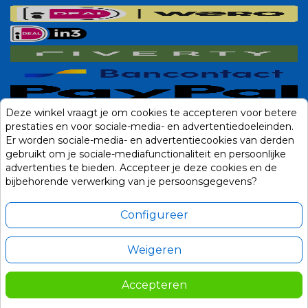
Deze winkel vraagt je om cookies te accepteren voor betere
prestaties en voor sociale-media- en advertentiedoeleinden.
Er worden sociale-media- en advertentiecookies van derden
gebruikt om je sociale-mediafunctionaliteit en persoonlijke
advertenties te bieden. Accepteer je deze cookies en de
bijbehorende verwerking van je persoonsgegevens?
Configureer
Weigeren
Alle prijzen zijn in Euro, inclusief BTW en andere heffingen en exclusief
eventuele verzendkosten.
Accepteren
© 2014-2026 Noviostores.nl. Alle rechten voorbehouden.
34,95
In winkelwagen
