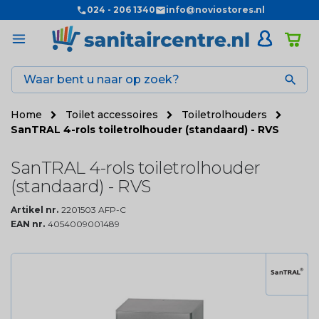
024 - 206 1340
info@noviostores.nl

Home
Toilet accessoires
Toiletrolhouders
SanTRAL 4-rols toiletrolhouder (standaard) - RVS
SanTRAL 4-rols toiletrolhouder
(standaard) - RVS
Artikel nr.
2201503 AFP-C
EAN nr.
4054009001489