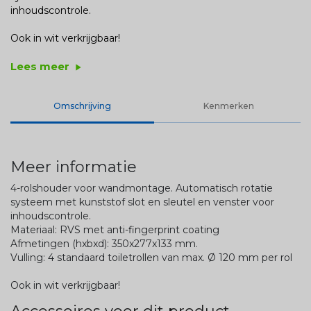
inhoudscontrole.
Ook in wit verkrijgbaar!
Lees meer
play_arrow
Omschrijving
Kenmerken
Meer informatie
4-rolshouder voor wandmontage. Automatisch rotatie
systeem met kunststof slot en sleutel en venster voor
inhoudscontrole.
Materiaal: RVS met anti-fingerprint coating
Afmetingen (hxbxd): 350x277x133 mm.
Vulling: 4 standaard toiletrollen van max. Ø 120 mm per rol
Ook in wit verkrijgbaar!