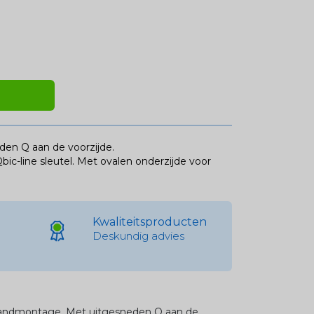
den Q aan de voorzijde.
ic-line sleutel. Met ovalen onderzijde voor
Kwaliteitsproducten
Deskundig advies
 wandmontage. Met uitgesneden Q aan de