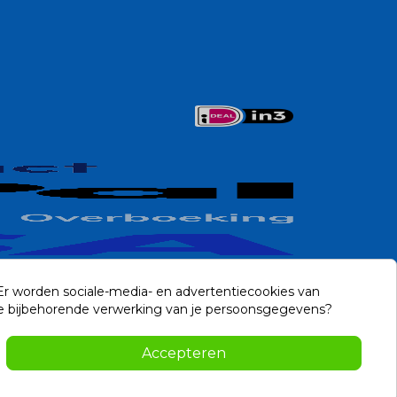
 Er worden sociale-media- en advertentiecookies van
n de bijbehorende verwerking van je persoonsgegevens?
Contact
Accepteren
-2026 Noviostores.nl. Alle rechten voorbehouden.