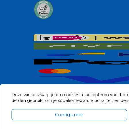
Deze winkel vraagt je om cookies te accepteren voor bete
derden gebruikt om je sociale-mediafunctionaliteit en pe
Configureer
Alle prijzen zijn in Euro, inclusief BTW en andere heffingen en 
Update cookie voorkeuren