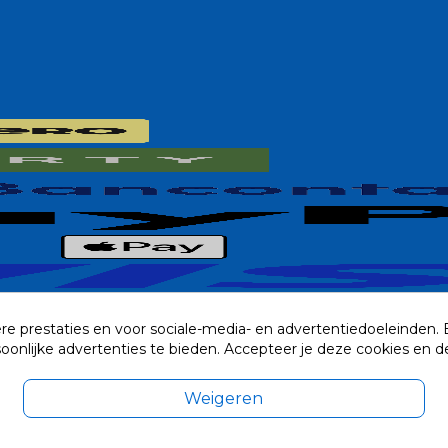
re prestaties en voor sociale-media- en advertentiedoeleinden.
rsoonlijke advertenties te bieden. Accepteer je deze cookies e
Weigeren
exclusief eventuele verzendkosten.
© 2014