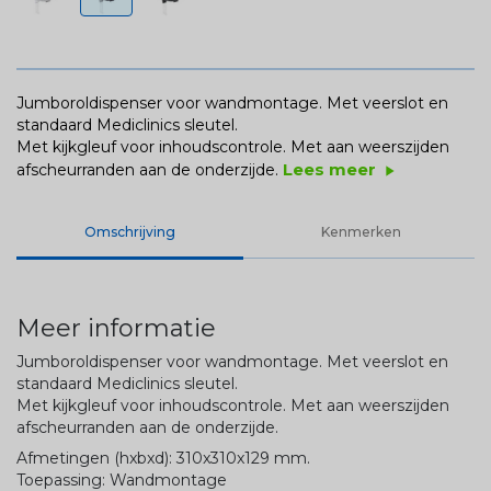
Jumboroldispenser voor wandmontage. Met veerslot en
standaard Mediclinics sleutel.
Met kijkgleuf voor inhoudscontrole. Met aan weerszijden
Lees meer
afscheurranden aan de onderzijde.
play_arrow
Omschrijving
Kenmerken
Meer informatie
Jumboroldispenser voor wandmontage. Met veerslot en
standaard Mediclinics sleutel.
Met kijkgleuf voor inhoudscontrole. Met aan weerszijden
afscheurranden aan de onderzijde.
Afmetingen (hxbxd): 310x310x129 mm.
Toepassing: Wandmontage